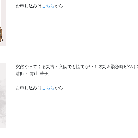
お申し込みは
こちら
から
突然やってくる災害・入院でも慌てない！防災＆緊急時ビジネ
講師： 青山 華子,
お申し込みは
こちら
から