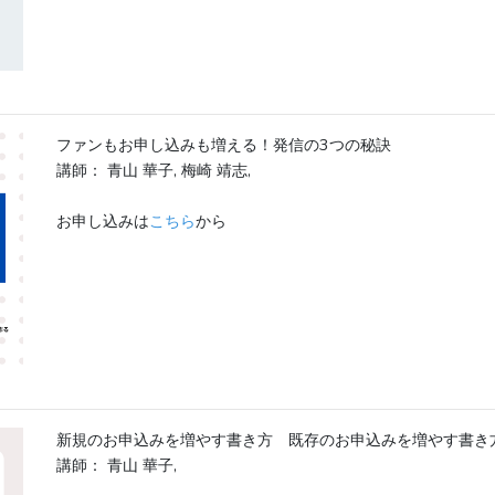
ファンもお申し込みも増える！発信の3つの秘訣
講師： 青山 華子, 梅崎 靖志,
お申し込みは
こちら
から
新規のお申込みを増やす書き方 既存のお申込みを増やす書き
講師： 青山 華子,