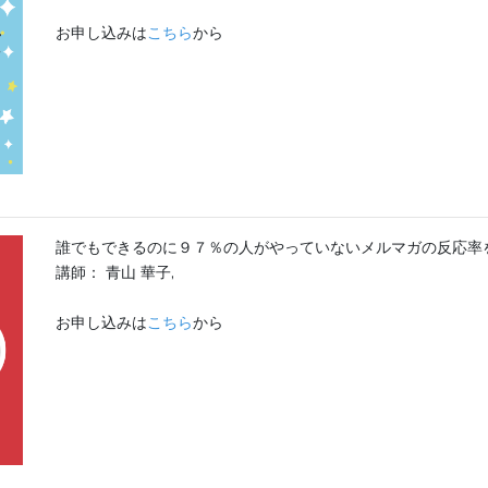
お申し込みは
こちら
から
誰でもできるのに９７％の人がやっていないメルマガの反応率
講師： 青山 華子,
お申し込みは
こちら
から