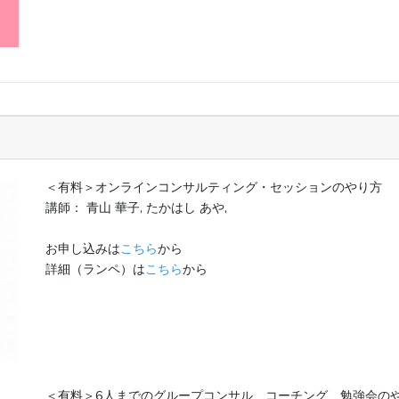
＜有料＞オンラインコンサルティング・セッションのやり方
講師： 青山 華子, たかはし あや,
お申し込みは
こちら
から
詳細（ランペ）は
こちら
から
＜有料＞6人までのグループコンサル、コーチング、勉強会の