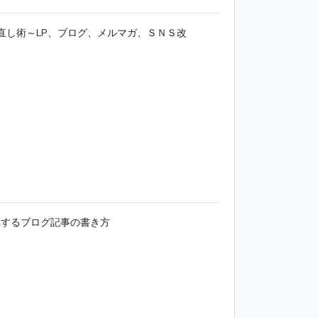
直し術～LP、ブログ、メルマガ、ＳＮＳ改
導するブログ記事の書き方