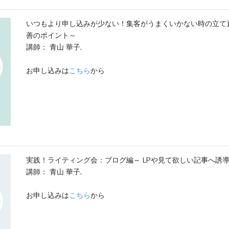
いつもより申し込みが少ない！集客がうまくいかない時の立て
善のポイント～
講師： 青山 華子,
お申し込みは
こちら
から
実践！ライティング会：ブログ編～ LPや見て欲しい記事へ誘
講師： 青山 華子,
お申し込みは
こちら
から